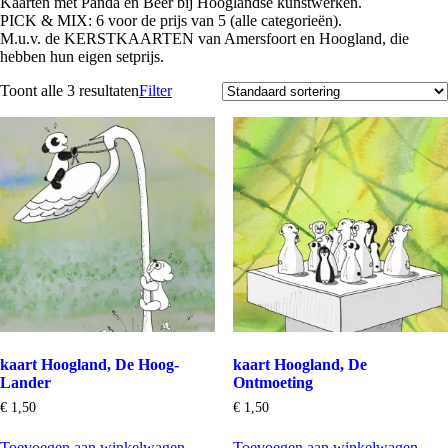
Kaarten met Panda en Beer bij Hooglandse kunstwerken.
PICK & MIX: 6 voor de prijs van 5 (alle categorieën).
M.u.v. de KERSTKAARTEN van Amersfoort en Hoogland, die
hebben hun eigen setprijs.
Toont alle 3 resultaten
Filter
kaart Hoogland, De Hoog-
kaart Hoogland, De
Lander
Ontmoeting
€
1,50
€
1,50
Toevoegen aan winkelwagen
Toevoegen aan winkelwagen