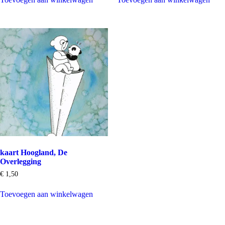
kaart Hoogland, De
Overlegging
€
1,50
Toevoegen aan winkelwagen