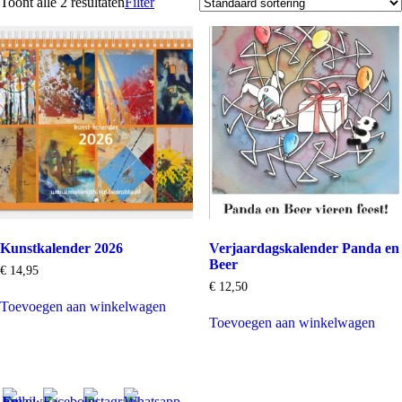
Toont alle 2 resultaten
Filter
Kunstkalender 2026
Verjaardagskalender Panda en
Beer
€
14,95
€
12,50
Toevoegen aan winkelwagen
Toevoegen aan winkelwagen