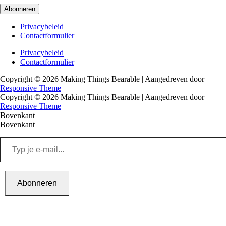
Abonneren
Footer
Privacybeleid
Contactformulier
menu
Footer
Privacybeleid
Contactformulier
menu
Copyright © 2026
Making Things Bearable
| Aangedreven door
Responsive Theme
Copyright © 2026
Making Things Bearable
| Aangedreven door
Responsive Theme
Bovenkant
Bovenkant
Typ
je
e-
mail...
Abonneren