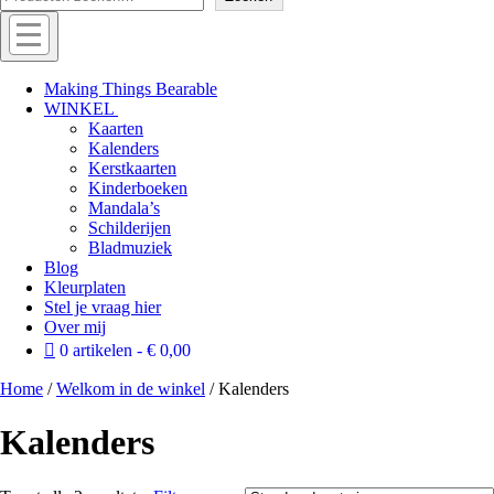
Menu
Off
Making Things Bearable
WINKEL
canvas
Kaarten
menu
Kalenders
Kerstkaarten
Kinderboeken
Mandala’s
Schilderijen
Bladmuziek
Blog
Kleurplaten
Stel je vraag hier
Over mij
0 artikelen
€ 0,00
Home
/
Welkom in de winkel
/ Kalenders
Kalenders