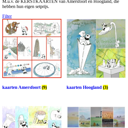
M.u.v. de KERSTKAARTEN van Amersfoort en Hoogland, die
hebben hun eigen setprijs.
Filter
kaarten Amersfoort
(9)
kaarten Hoogland
(3)