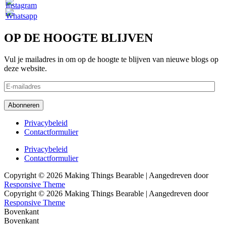
OP DE HOOGTE BLIJVEN
Vul je mailadres in om op de hoogte te blijven van nieuwe blogs op
deze website.
E-
mailadres
Abonneren
Footer
Privacybeleid
Contactformulier
menu
Footer
Privacybeleid
Contactformulier
menu
Copyright © 2026
Making Things Bearable
| Aangedreven door
Responsive Theme
Copyright © 2026
Making Things Bearable
| Aangedreven door
Responsive Theme
Bovenkant
Bovenkant