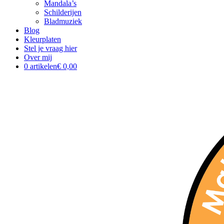
Mandala’s
Schilderijen
Bladmuziek
Blog
Kleurplaten
Stel je vraag hier
Over mij
0 artikelen
€ 0,00