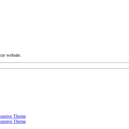
eze website.
onsive Theme
onsive Theme