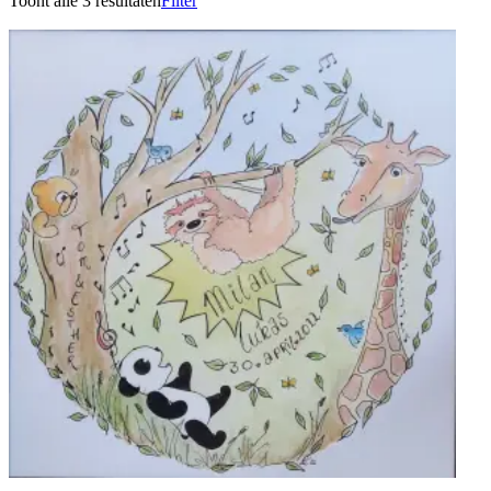
Toont alle 3 resultaten
Filter