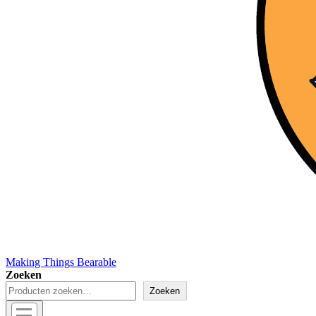
Making Things Bearable
Zoeken
Zoeken