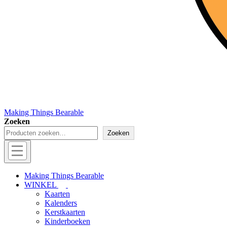
Making Things Bearable
Zoeken
Zoeken
Hoofd
navigatie
Menu
Making Things Bearable
WINKEL
Kaarten
Kalenders
Kerstkaarten
Kinderboeken