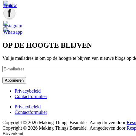
OP DE HOOGTE BLIJVEN
Vul je mailadres in om op de hoogte te blijven van nieuwe blogs op d
E-
mailadres
Abonneren
Footer
Privacybeleid
Contactformulier
menu
Footer
Privacybeleid
Contactformulier
menu
Copyright © 2026
Making Things Bearable
| Aangedreven door
Resp
Copyright © 2026
Making Things Bearable
| Aangedreven door
Resp
Bovenkant