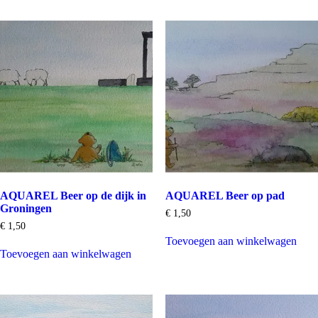
AQUAREL Beer op de dijk in
AQUAREL Beer op pad
Groningen
€
1,50
€
1,50
Toevoegen aan winkelwagen
Toevoegen aan winkelwagen