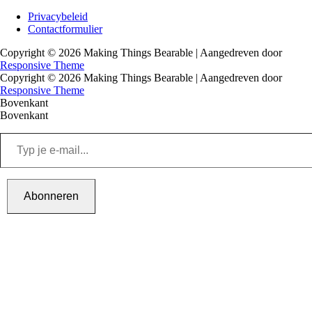
menu
Footer
Privacybeleid
Contactformulier
menu
Copyright © 2026
Making Things Bearable
| Aangedreven door
Responsive Theme
Copyright © 2026
Making Things Bearable
| Aangedreven door
Responsive Theme
Bovenkant
Bovenkant
Typ
je
e-
mail...
Abonneren