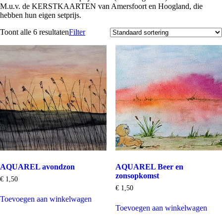
M.u.v. de KERSTKAARTEN van Amersfoort en Hoogland, die
hebben hun eigen setprijs.
Toont alle 6 resultaten
Filter
AQUAREL avondzon
AQUAREL Beer en
zonsopkomst
€
1,50
€
1,50
Toevoegen aan winkelwagen
Toevoegen aan winkelwagen