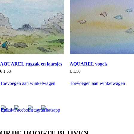
AQUAREL rugzak en laarsjes
AQUAREL vogels
€
1,50
€
1,50
Toevoegen aan winkelwagen
Toevoegen aan winkelwagen
OP DE HOOGTE BLIJVEN