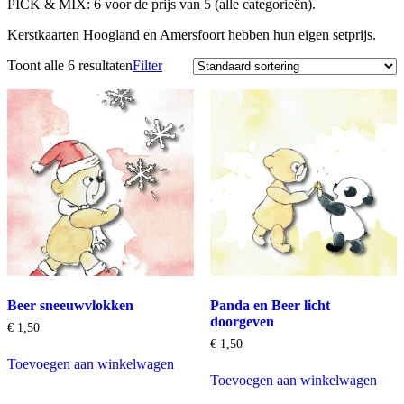
PICK & MIX: 6 voor de prijs van 5 (alle categorieën).
Kerstkaarten Hoogland en Amersfoort hebben hun eigen setprijs.
Toont alle 6 resultaten
Filter
Beer sneeuwvlokken
Panda en Beer licht
doorgeven
€
1,50
€
1,50
Toevoegen aan winkelwagen
Toevoegen aan winkelwagen