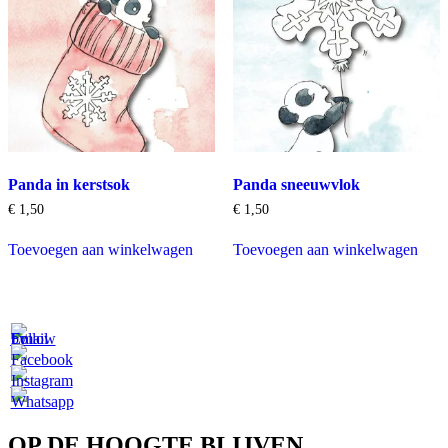
Panda in kerstsok
Panda sneeuwvlok
€
1,50
€
1,50
Toevoegen aan winkelwagen
Toevoegen aan winkelwagen
OP DE HOOGTE BLIJVEN