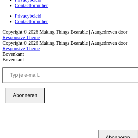
Footer
Contactformulier
menu
Footer
Privacybeleid
Contactformulier
menu
Copyright © 2026
Making Things Bearable
| Aangedreven door
Responsive Theme
Copyright © 2026
Making Things Bearable
| Aangedreven door
Responsive Theme
Bovenkant
Bovenkant
Typ
je
e-
mail...
Abonneren
Abonneren