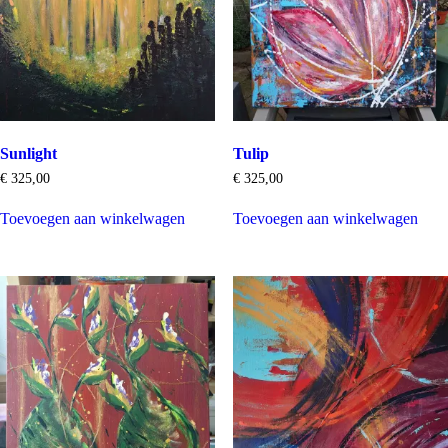
Sunlight
Tulip
€
325,00
€
325,00
Toevoegen aan winkelwagen
Toevoegen aan winkelwagen