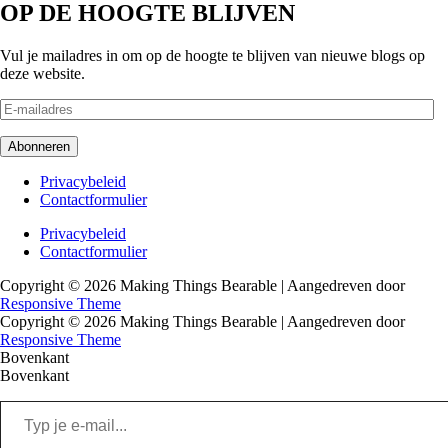
OP DE HOOGTE BLIJVEN
Vul je mailadres in om op de hoogte te blijven van nieuwe blogs op
deze website.
E-
mailadres
Abonneren
Footer
Privacybeleid
Contactformulier
menu
Footer
Privacybeleid
Contactformulier
menu
Copyright © 2026
Making Things Bearable
| Aangedreven door
Responsive Theme
Copyright © 2026
Making Things Bearable
| Aangedreven door
Responsive Theme
Bovenkant
Bovenkant
Typ
je
e-