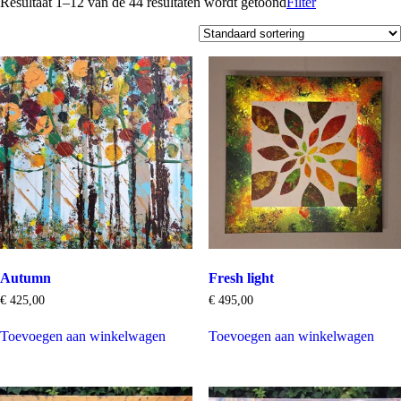
Resultaat 1–12 van de 44 resultaten wordt getoond
Filter
Autumn
Fresh light
€
425,00
€
495,00
Toevoegen aan winkelwagen
Toevoegen aan winkelwagen