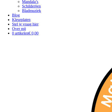
Mandala’s
Schilderijen
Bladmuziek
Blog
Kleurplaten
Stel je vraag hier
Over mij
0 artikelen
€ 0,00