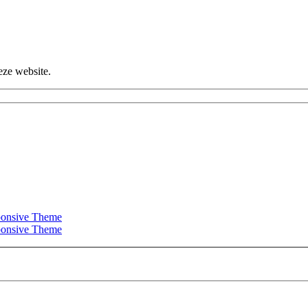
eze website.
onsive Theme
onsive Theme