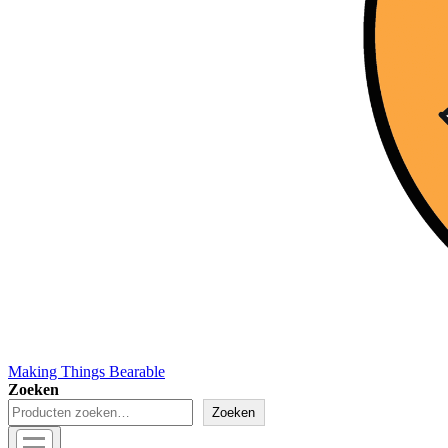
Making Things Bearable
Zoeken
Zoeken