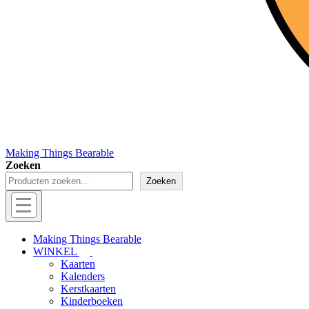
Making Things Bearable
Zoeken
Zoeken
Hoofd
navigatie
Menu
Making Things Bearable
WINKEL
Kaarten
Kalenders
Kerstkaarten
Kinderboeken