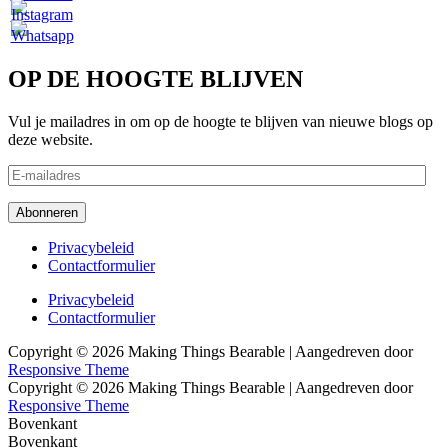
OP DE HOOGTE BLIJVEN
Vul je mailadres in om op de hoogte te blijven van nieuwe blogs op
deze website.
E-
mailadres
Abonneren
Footer
Privacybeleid
Contactformulier
menu
Footer
Privacybeleid
Contactformulier
menu
Copyright © 2026
Making Things Bearable
| Aangedreven door
Responsive Theme
Copyright © 2026
Making Things Bearable
| Aangedreven door
Responsive Theme
Bovenkant
Bovenkant