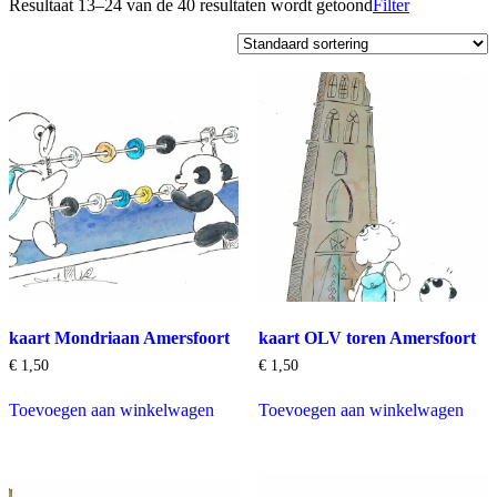
Resultaat 13–24 van de 40 resultaten wordt getoond
Filter
kaart Mondriaan Amersfoort
kaart OLV toren Amersfoort
€
1,50
€
1,50
Toevoegen aan winkelwagen
Toevoegen aan winkelwagen