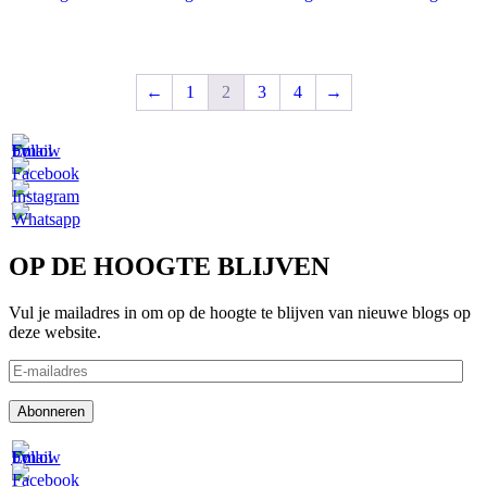
←
1
2
3
4
→
OP DE HOOGTE BLIJVEN
Vul je mailadres in om op de hoogte te blijven van nieuwe blogs op
deze website.
E-
mailadres
Abonneren