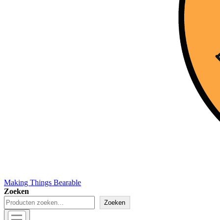
Making Things Bearable
Zoeken
Zoeken