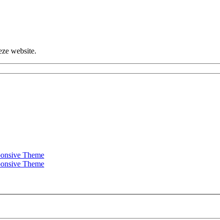
eze website.
onsive Theme
onsive Theme