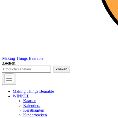
Making Things Bearable
Zoeken
Zoeken
Hoofd
navigatie
Menu
Making Things Bearable
WINKEL
Kaarten
Kalenders
Kerstkaarten
Kinderboeken