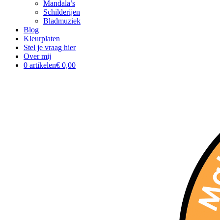
Mandala’s
Schilderijen
Bladmuziek
Blog
Kleurplaten
Stel je vraag hier
Over mij
0 artikelen
€ 0,00