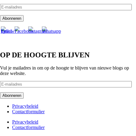
E-
mailadres
Abonneren
OP DE HOOGTE BLIJVEN
Vul je mailadres in om op de hoogte te blijven van nieuwe blogs op
deze website.
E-
mailadres
Abonneren
Footer
Privacybeleid
Contactformulier
menu
Footer
Privacybeleid
Contactformulier
menu