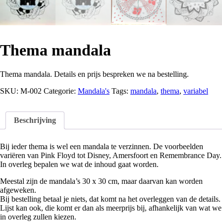
Thema mandala
Thema mandala. Details en prijs bespreken we na bestelling.
SKU:
M-002
Categorie:
Mandala's
Tags:
mandala
,
thema
,
variabel
Beschrijving
Bij ieder thema is wel een mandala te verzinnen. De voorbeelden
variëren van Pink Floyd tot Disney, Amersfoort en Remembrance Day.
In overleg bepalen we wat de inhoud gaat worden.
Meestal zijn de mandala’s 30 x 30 cm, maar daarvan kan worden
afgeweken.
Bij bestelling betaal je niets, dat komt na het overleggen van de details.
Lijst kan ook, die komt er dan als meerprijs bij, afhankelijk van wat we
in overleg zullen kiezen.