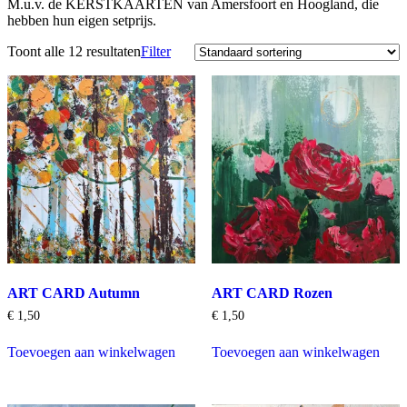
M.u.v. de KERSTKAARTEN van Amersfoort en Hoogland, die
hebben hun eigen setprijs.
Toont alle 12 resultaten
Filter
ART CARD Autumn
ART CARD Rozen
€
1,50
€
1,50
Toevoegen aan winkelwagen
Toevoegen aan winkelwagen