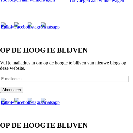
Toevoegen aan winkelwagen
OP DE HOOGTE BLIJVEN
Vul je mailadres in om op de hoogte te blijven van nieuwe blogs op
deze website.
E-
mailadres
Abonneren
OP DE HOOGTE BLIJVEN