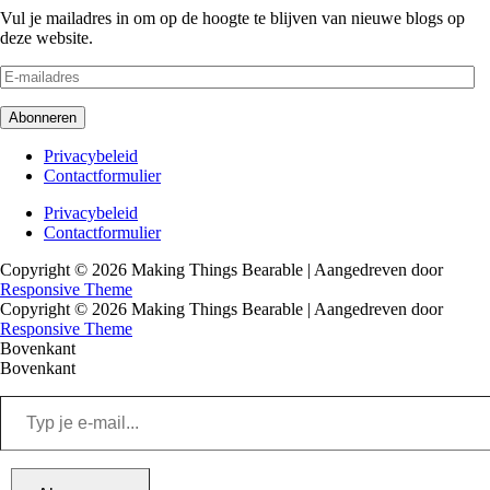
Vul je mailadres in om op de hoogte te blijven van nieuwe blogs op
deze website.
E-
mailadres
Abonneren
Footer
Privacybeleid
Contactformulier
menu
Footer
Privacybeleid
Contactformulier
menu
Copyright © 2026
Making Things Bearable
| Aangedreven door
Responsive Theme
Copyright © 2026
Making Things Bearable
| Aangedreven door
Responsive Theme
Bovenkant
Bovenkant
Typ
je
e-
mail...