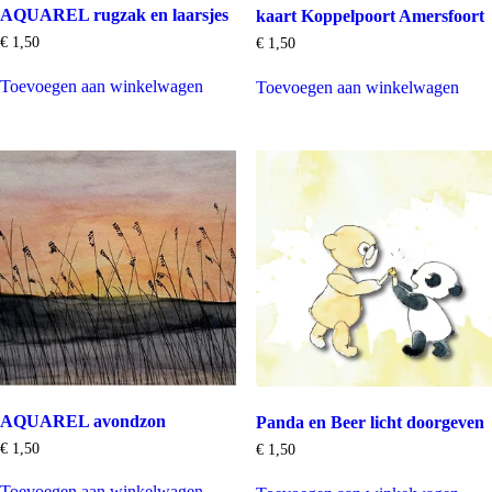
AQUAREL rugzak en laarsjes
kaart Koppelpoort Amersfoort
€
1,50
€
1,50
Toevoegen aan winkelwagen
Toevoegen aan winkelwagen
AQUAREL avondzon
Panda en Beer licht doorgeven
€
1,50
€
1,50
Toevoegen aan winkelwagen