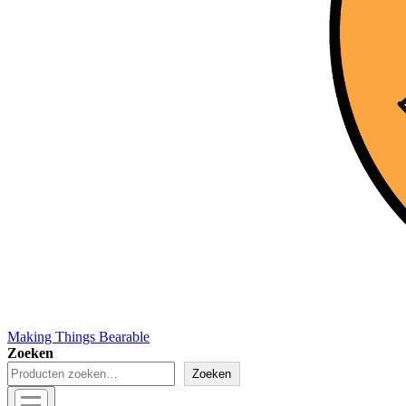
Making Things Bearable
Zoeken
Zoeken