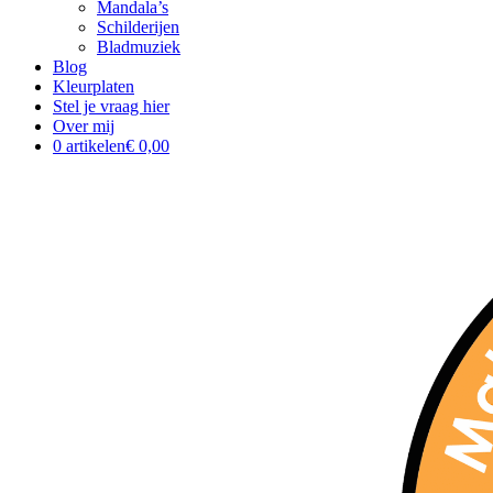
Mandala’s
Schilderijen
Bladmuziek
Blog
Kleurplaten
Stel je vraag hier
Over mij
0 artikelen
€ 0,00