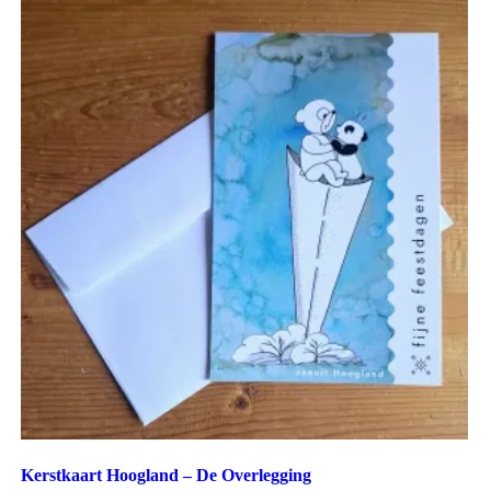
Kerstkaart Hoogland – De Overlegging