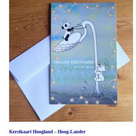
Kerstkaart Hoogland – Hoog-Lander