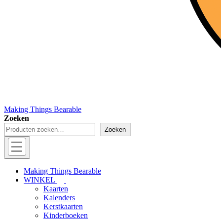
Making Things Bearable
Zoeken
Zoeken
Hoofd
navigatie
Menu
Making Things Bearable
WINKEL
Kaarten
Kalenders
Kerstkaarten
Kinderboeken