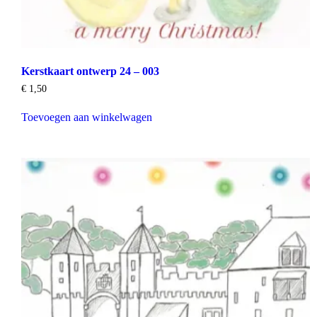
Kerstkaart ontwerp 24 – 003
€
1,50
Toevoegen aan winkelwagen