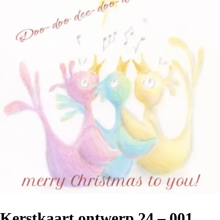
Kerstkaart ontwerp 24 – 001