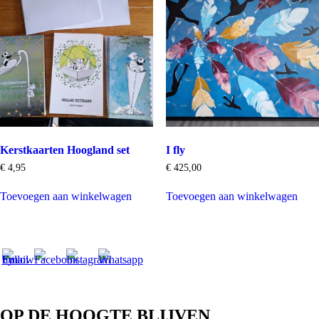
Kerstkaarten Hoogland set
I fly
€
4,95
€
425,00
Toevoegen aan winkelwagen
Toevoegen aan winkelwagen
OP DE HOOGTE BLIJVEN