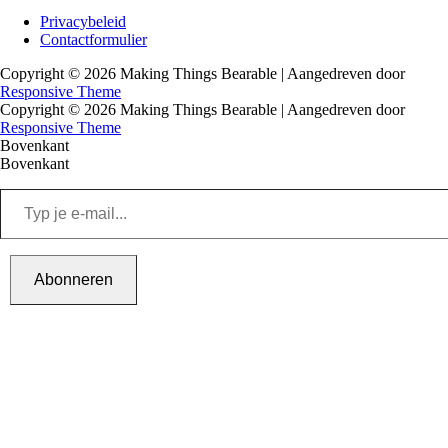
Footer
Privacybeleid
Contactformulier
menu
Copyright © 2026
Making Things Bearable
| Aangedreven door
Responsive Theme
Copyright © 2026
Making Things Bearable
| Aangedreven door
Responsive Theme
Bovenkant
Bovenkant
Typ
je
e-
mail...
Abonneren