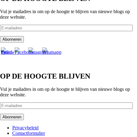
Vul je mailadres in om op de hoogte te blijven van nieuwe blogs op
deze website.
E-
mailadres
Abonneren
OP DE HOOGTE BLIJVEN
Vul je mailadres in om op de hoogte te blijven van nieuwe blogs op
deze website.
E-
mailadres
Abonneren
Footer
Privacybeleid
Contactformulier
menu