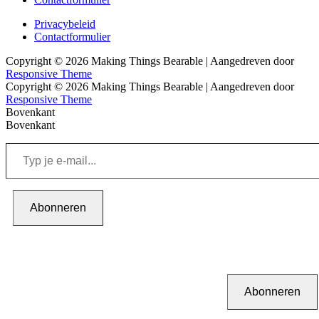
menu
Footer
Privacybeleid
Contactformulier
menu
Copyright © 2026
Making Things Bearable
| Aangedreven door
Responsive Theme
Copyright © 2026
Making Things Bearable
| Aangedreven door
Responsive Theme
Bovenkant
Bovenkant
Typ
je
e-
mail...
Abonneren
Abonneren