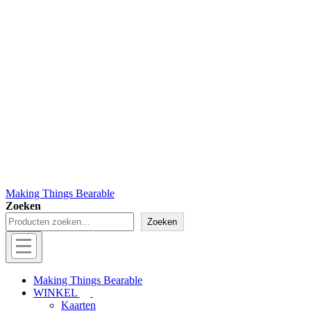
Making Things Bearable
Zoeken
Zoeken
Hoofd
navigatie
Menu
Making Things Bearable
WINKEL
Kaarten