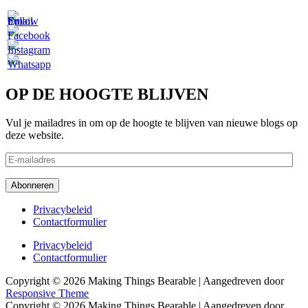
OP DE HOOGTE BLIJVEN
Vul je mailadres in om op de hoogte te blijven van nieuwe blogs op
deze website.
E-
mailadres
Abonneren
Footer
Privacybeleid
Contactformulier
menu
Footer
Privacybeleid
Contactformulier
menu
Copyright © 2026
Making Things Bearable
| Aangedreven door
Responsive Theme
Copyright © 2026
Making Things Bearable
| Aangedreven door