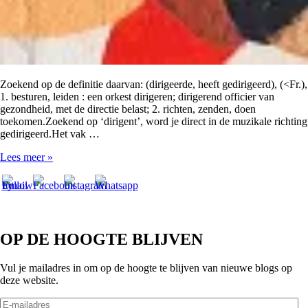
Zoekend op de definitie daarvan: (dirigeerde, heeft gedirigeerd), (<Fr.),
1. besturen, leiden : een orkest dirigeren; dirigerend officier van
gezondheid, met de directie belast; 2. richten, zenden, doen
toekomen.Zoekend op ‘dirigent’, word je direct in de muzikale richting
gedirigeerd.Het vak …
Dirigeren
Lees meer »
OP DE HOOGTE BLIJVEN
Vul je mailadres in om op de hoogte te blijven van nieuwe blogs op
deze website.
E-