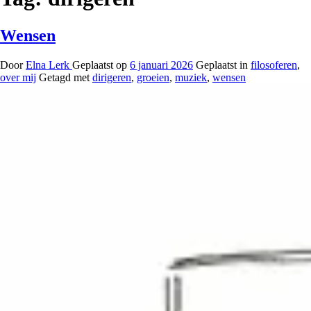
Wensen
Door
Elna Lerk
Geplaatst op
6 januari 2026
Geplaatst in
filosoferen
,
over mij
Getagd met
dirigeren
,
groeien
,
muziek
,
wensen