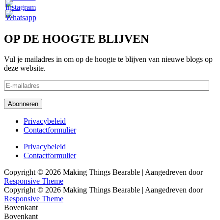
OP DE HOOGTE BLIJVEN
Vul je mailadres in om op de hoogte te blijven van nieuwe blogs op
deze website.
E-
mailadres
Abonneren
Footer
Privacybeleid
Contactformulier
menu
Footer
Privacybeleid
Contactformulier
menu
Copyright © 2026
Making Things Bearable
| Aangedreven door
Responsive Theme
Copyright © 2026
Making Things Bearable
| Aangedreven door
Responsive Theme
Bovenkant
Bovenkant