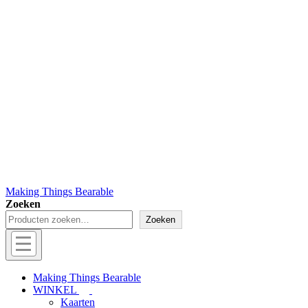
Making Things Bearable
Zoeken
Zoeken
Hoofd
navigatie
Menu
Making Things Bearable
WINKEL
Kaarten