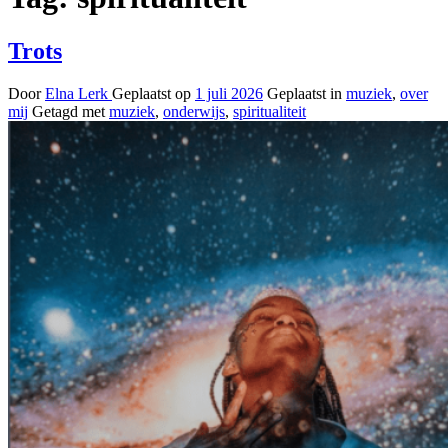
Trots
Door
Elna Lerk
Geplaatst op
1 juli 2026
Geplaatst in
muziek
,
over
mij
Getagd met
muziek
,
onderwijs
,
spiritualiteit