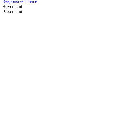
Responsive Theme
Bovenkant
Bovenkant