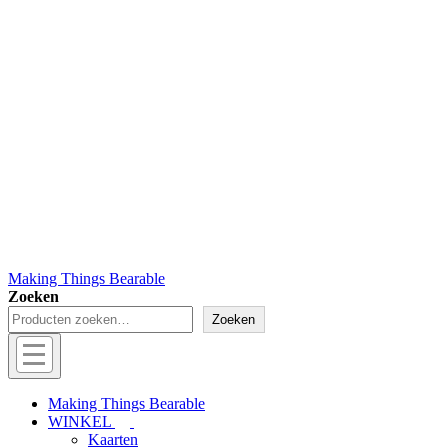
Making Things Bearable
Zoeken
Zoeken
Hoofd
navigatie
Menu
Making Things Bearable
WINKEL
Kaarten