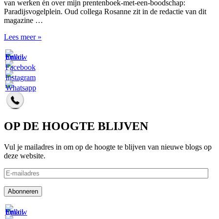
van werken én over mijn prentenboek-met-een-boodschap:
Paradijsvogelplein. Oud collega Rosanne zit in de redactie van dit
magazine …
Trots
Lees meer »
OP DE HOOGTE BLIJVEN
Vul je mailadres in om op de hoogte te blijven van nieuwe blogs op
deze website.
E-
mailadres
Abonneren