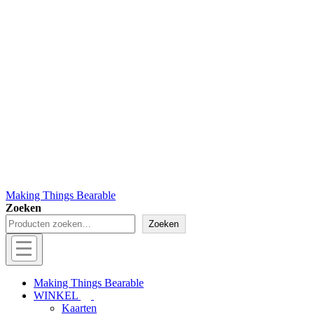
Making Things Bearable
Zoeken
Zoeken
Hoofd
navigatie
Menu
Making Things Bearable
WINKEL
Kaarten