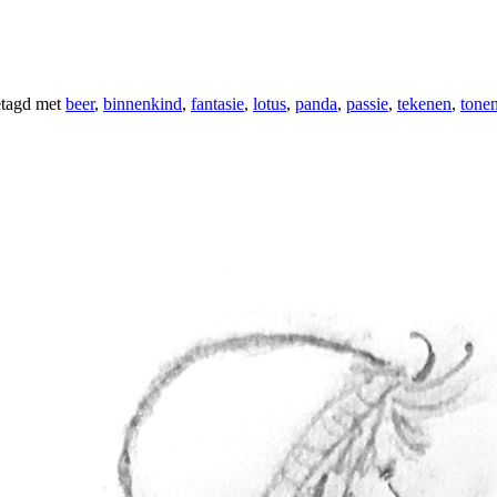
tagd met
beer
,
binnenkind
,
fantasie
,
lotus
,
panda
,
passie
,
tekenen
,
tone