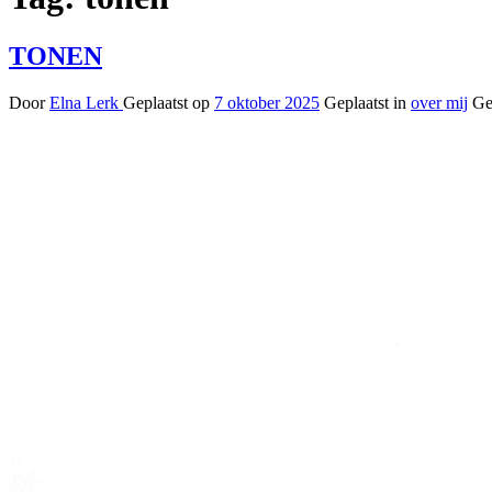
TONEN
Door
Elna Lerk
Geplaatst op
7 oktober 2025
Geplaatst in
over mij
Ge