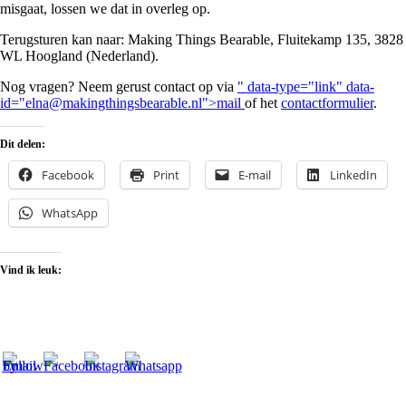
misgaat, lossen we dat in overleg op.
Terugsturen kan naar: Making Things Bearable, Fluitekamp 135, 3828
WL Hoogland (Nederland).
Nog vragen? Neem gerust contact op via
" data-type="link" data-
id="elna@makingthingsbearable.nl">mail
of het
contactformulier
.
Dit delen:
Facebook
Print
E-mail
LinkedIn
WhatsApp
Vind ik leuk: