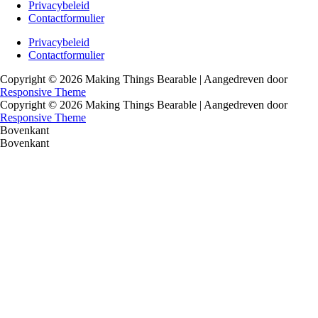
Footer
Privacybeleid
Contactformulier
menu
Footer
Privacybeleid
Contactformulier
menu
Copyright © 2026
Making Things Bearable
| Aangedreven door
Responsive Theme
Copyright © 2026
Making Things Bearable
| Aangedreven door
Responsive Theme
Bovenkant
Bovenkant