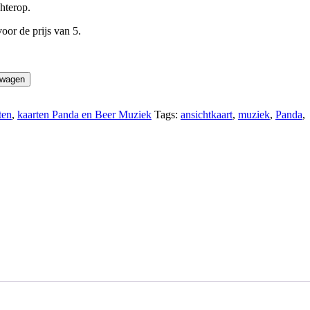
hterop.
oor de prijs van 5.
lwagen
ten
,
kaarten Panda en Beer Muziek
Tags:
ansichtkaart
,
muziek
,
Panda
,