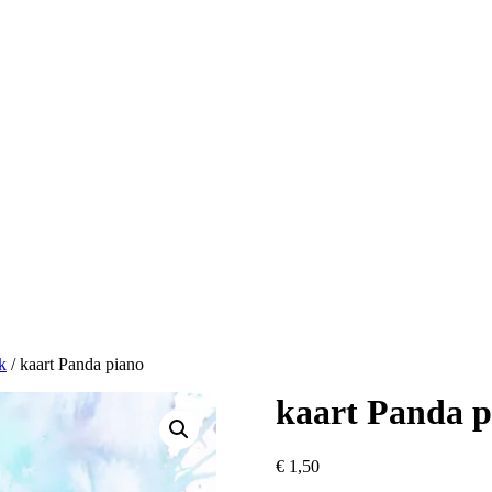
k
/ kaart Panda piano
kaart Panda p
€
1,50