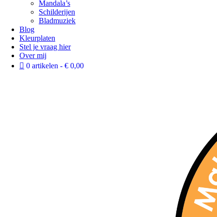
Mandala’s
Schilderijen
Bladmuziek
Blog
Kleurplaten
Stel je vraag hier
Over mij
0 artikelen
€ 0,00