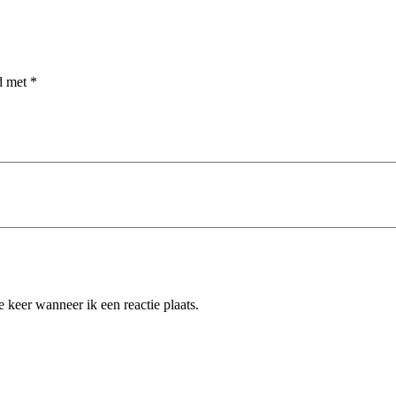
rd met
*
 keer wanneer ik een reactie plaats.