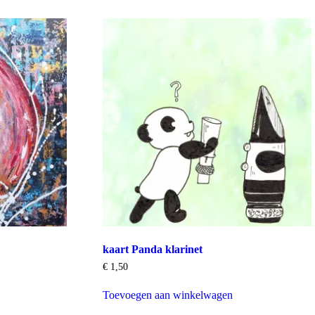
kaart Panda klarinet
€
1,50
Toevoegen aan winkelwagen