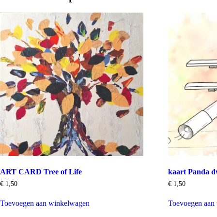
ART CARD Tree of Life
kaart Panda dw
€
1,50
€
1,50
Toevoegen aan winkelwagen
Toevoegen aan