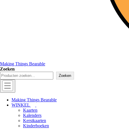
Making Things Bearable
Zoeken
Zoeken
Hoofd
navigatie
Menu
Making Things Bearable
WINKEL
Kaarten
Kalenders
Kerstkaarten
Kinderboeken