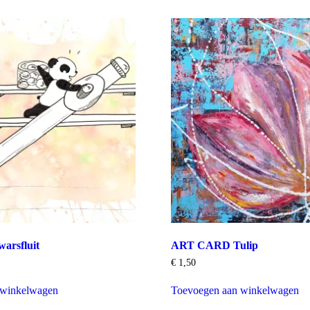
arsfluit
ART CARD Tulip
€
1,50
 winkelwagen
Toevoegen aan winkelwagen