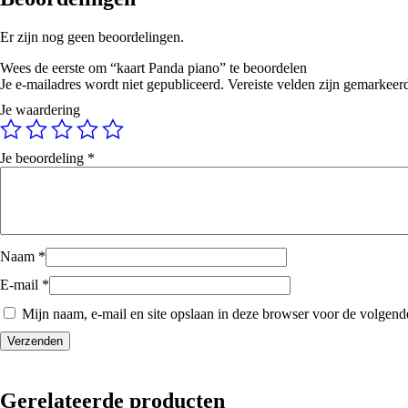
Er zijn nog geen beoordelingen.
Wees de eerste om “kaart Panda piano” te beoordelen
Je e-mailadres wordt niet gepubliceerd.
Vereiste velden zijn gemarkee
Je waardering
Je beoordeling
*
Naam
*
E-mail
*
Mijn naam, e-mail en site opslaan in deze browser voor de volgende
Gerelateerde producten