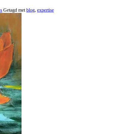
es
Getagd met
blog
,
expertise