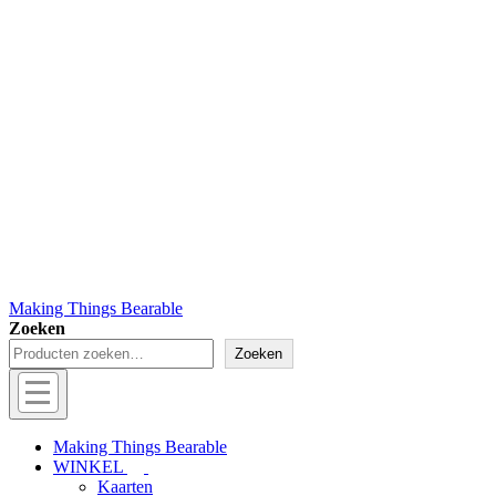
Making Things Bearable
Zoeken
Zoeken
Hoofd
navigatie
Menu
Making Things Bearable
WINKEL
Kaarten