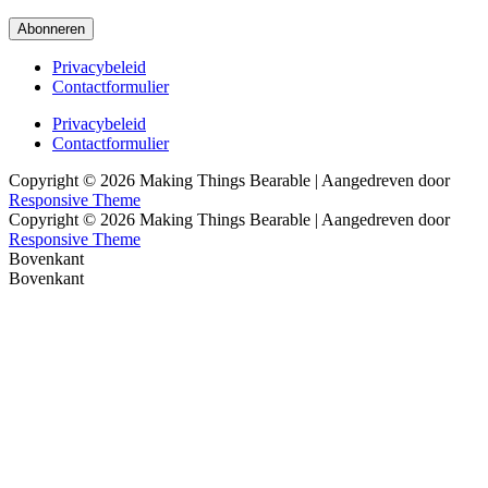
mailadres
Abonneren
Footer
Privacybeleid
Contactformulier
menu
Footer
Privacybeleid
Contactformulier
menu
Copyright © 2026
Making Things Bearable
| Aangedreven door
Responsive Theme
Copyright © 2026
Making Things Bearable
| Aangedreven door
Responsive Theme
Bovenkant
Bovenkant