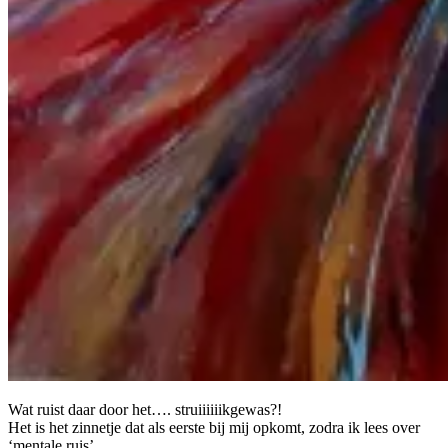
Wat ruist daar door het…. struiiiiiikgewas?!
Het is het zinnetje dat als eerste bij mij opkomt, zodra ik lees over
‘mentale ruis’.