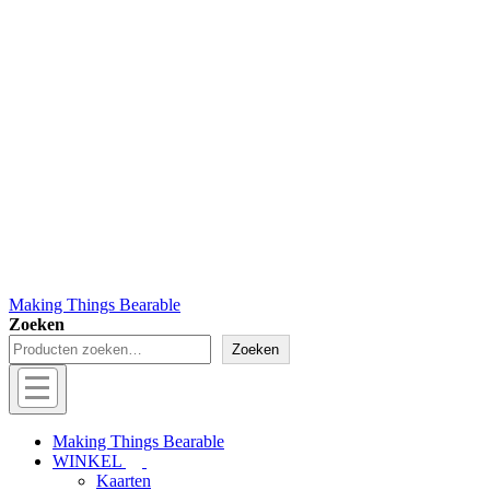
Making Things Bearable
Zoeken
Zoeken
Hoofd
navigatie
Menu
Making Things Bearable
WINKEL
Kaarten