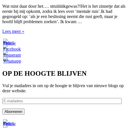
Wat ruist daar door het…. struiiiiiikgewas?!Het is het zinnetje dat als
eerste bij mij opkomt, zodra ik lees over ‘mentale ruis’.Ik had
gegoogeld op: ‘als je een beslissing neemt die rust geeft, maar je
hoofd blijft problemen zoeken’. Ik kwam …
Ruisen
Lees meer »
OP DE HOOGTE BLIJVEN
Vul je mailadres in om op de hoogte te blijven van nieuwe blogs op
deze website.
E-
mailadres
Abonneren