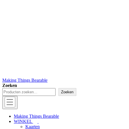
Making Things Bearable
Zoeken
Zoeken
Hoofd
navigatie
Menu
Making Things Bearable
WINKEL
Kaarten