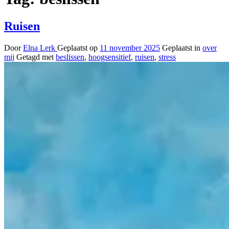
Ruisen
Door
Elna Lerk
Geplaatst op
11 november 2025
Geplaatst in
over
mij
Getagd met
beslissen
,
hoogsensitief
,
ruisen
,
stress