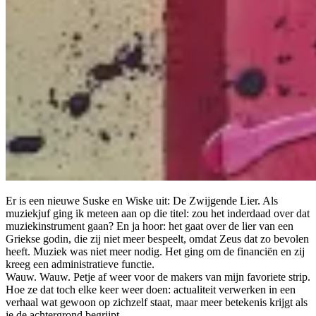
Er is een nieuwe Suske en Wiske uit: De Zwijgende Lier. Als
muziekjuf ging ik meteen aan op die titel: zou het inderdaad over dat
muziekinstrument gaan? En ja hoor: het gaat over de lier van een
Griekse godin, die zij niet meer bespeelt, omdat Zeus dat zo bevolen
heeft. Muziek was niet meer nodig. Het ging om de financiën en zij
kreeg een administratieve functie.
Wauw. Wauw. Petje af weer voor de makers van mijn favoriete strip.
Hoe ze dat toch elke keer weer doen: actualiteit verwerken in een
verhaal wat gewoon op zichzelf staat, maar meer betekenis krijgt als
je de achtergrond begrijpt.