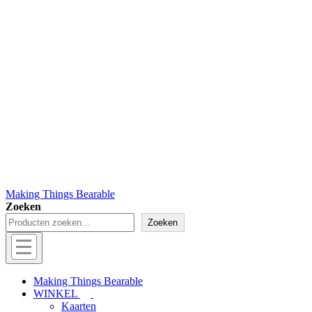
Making Things Bearable
Zoeken
Zoeken
Hoofd
navigatie
Menu
Making Things Bearable
WINKEL
Kaarten