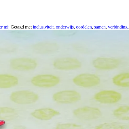
er mij
Getagd met
inclusiviteit
,
onderwijs
,
oordelen
,
samen
,
verbinding