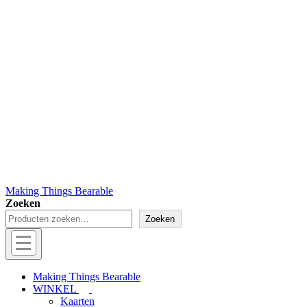
Making Things Bearable
Zoeken
Zoeken
Hoofd
navigatie
Menu
Making Things Bearable
WINKEL
Kaarten